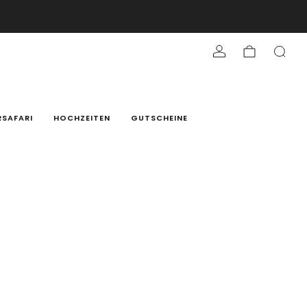
RSAFARI
HOCHZEITEN
GUTSCHEINE
rpreis
0